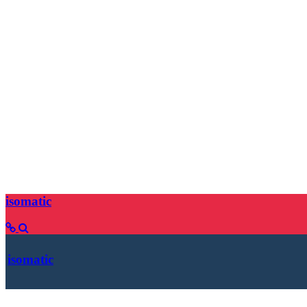
isomatic
isomatic