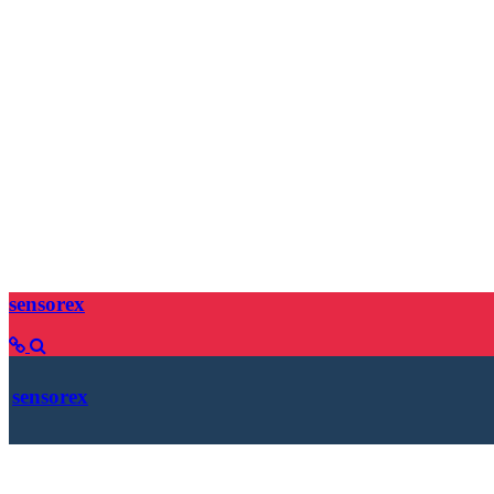
sensorex
sensorex