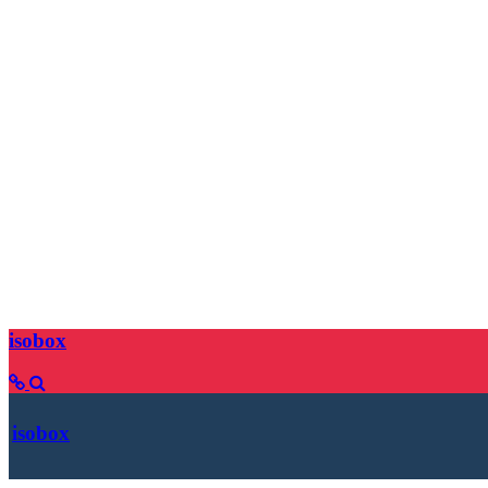
isobox
isobox