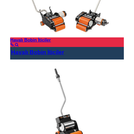
Havalı Bobin İticiler
Havalı Bobin İticiler