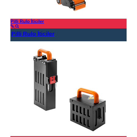
Pilli Rulo İticiler
Pilli Rulo İticiler