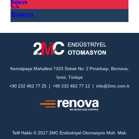
Batarya
Batarya
Kemalpaşa Mahallesi 7103 Sokak No: 2 Pınarbaşı, Bornova,
İzmir, Türkiye
+90 232 462 77 25 | +90 232 462 77 12 | info@2mc.com.tr
Telif Hakkı © 2017 2MC Endüstriyel Otomasyon Müh. Mak.