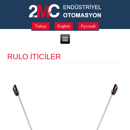
Türkçe
English
Русский
RULO İTİCİLER