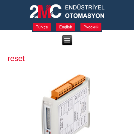
Türkçe
English
Русский
reset