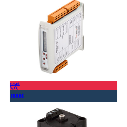
reset
reset