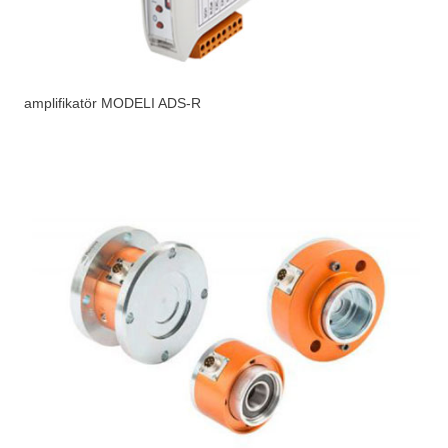
amplifikatör MODELI ADS-R